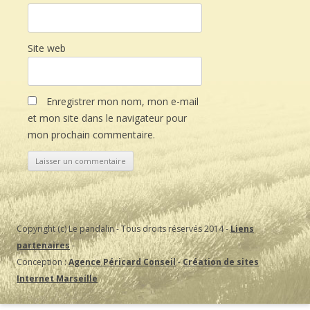
Site web
Enregistrer mon nom, mon e-mail
et mon site dans le navigateur pour
mon prochain commentaire.
Copyright (c) Le pandalin - Tous droits réservés 2014 -
Liens
partenaires
-
Conception :
Agence Péricard Conseil
-
Création de sites
Internet Marseille