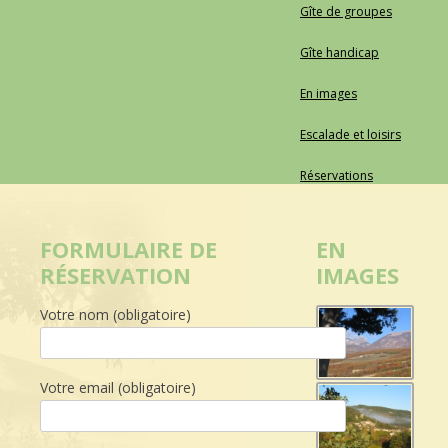
Gîte de groupes
Gîte handicap
En images
Escalade et loisirs
Réservations
EN
FORMULAIRE DE
IMAGES
RÉSERVATION
Votre nom (obligatoire)
Votre email (obligatoire)